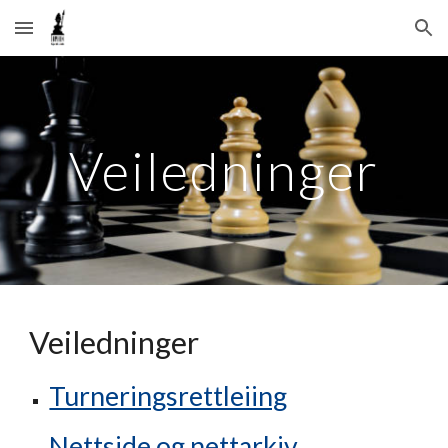
Skip to main content
Skip to navigation
Veiledninger
Veiledninger
Turneringsrettleiing
Nettside og nettarkiv