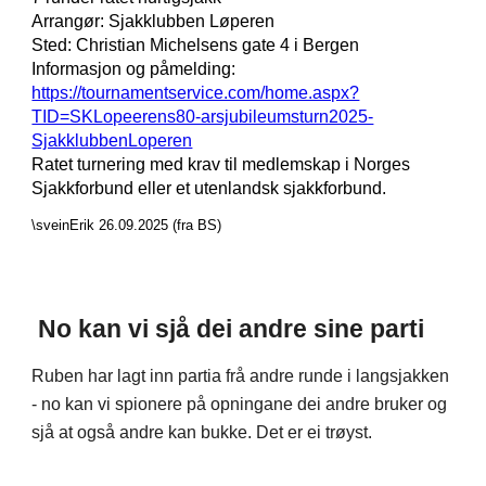
Arrangør: Sjakklubben Løperen
Sted: Christian Michelsens gate 4 i Bergen
Informasjon og påmelding:
https://tournamentservice.com/home.aspx?
TID=SKLopeerens80-arsjubileumsturn2025-
SjakklubbenLoperen
Ratet turnering med krav til medlemskap i Norges
Sjakkforbund eller et utenlandsk sjakkforbund.
\sveinErik 26.09.2025 (fra BS)
No kan vi sjå dei andre sine parti
Ruben har lagt inn partia frå andre runde i langsjakken
- no kan vi spionere på opningane dei andre bruker og
sjå at også andre kan bukke. Det er ei trøyst.