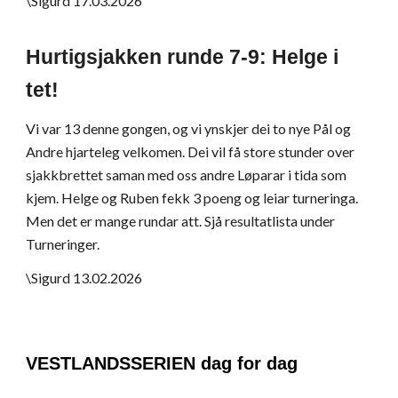
\Sigurd 17.03.2026
Hurtigsjakken runde 7-9: Helge i
tet!
Vi var 13 denne gongen, og vi ynskjer dei to nye Pål og
Andre hjarteleg velkomen. Dei vil få store stunder over
sjakkbrettet saman med oss andre Løparar i tida som
kjem. Helge og Ruben fekk 3 poeng og leiar turneringa.
Men det er mange rundar att. Sjå resultatlista under
Turneringer.
\Sigurd 13.02.2026
VESTLANDSSERIEN dag for dag