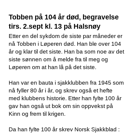
Tobben på 104 år død, begravelse
tirs. 2.sept kl. 13 på Halsnøy
Etter en del sykdom de siste par måneder er
nå Tobben i Løperen død. Han ble over 104
år og klar til det siste. Han ba som noe av det
siste sønnen om å melde fra til meg og
Løperen om at han lå på det siste.
Han var en bauta i sjakklubben fra 1945 som
nå fyller 80 år i år, og skrev også et hefte
med klubbens historie. Etter han fylte 100 år
gav han også ut bok om sin oppvekst på
Kinn og frem til krigen.
Da han fylte 100 år skrev Norsk Sjakkblad :