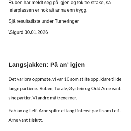
Ruben har meldt seg på igjen og tok tre strake, så
leiarplassen er nok alt anna enn trygg.
Sjå resultatlista under Turneringer.
\Sigurd 30.01.2026
Langsjakken: På an’ igjen
Det var bra oppmøte, vi var 10 som stilte opp, klare til de
lange partiene. Ruben, Toralv, Øystein og Odd Arne vant
sine partier. Vi andre må trene mer.
Fabian og Leif-Arne spilte et langt intenst parti som Leif-
Arne vant tilslutt.