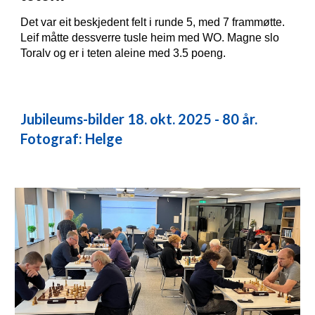
Det var eit beskjedent felt i runde 5, med 7 frammøtte.
Leif måtte dessverre tusle heim med WO. Magne slo
Toralv og er i teten aleine med 3.5 poeng.
Jubileums-bilder 18. okt. 2025 - 80 år.
Fotograf: Helge