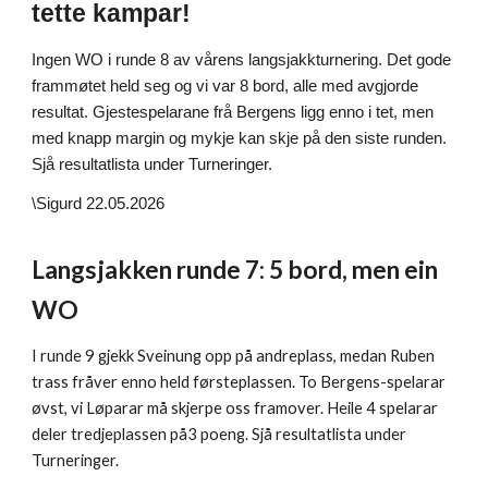
tette kampar!
Ingen WO i runde 8 av vårens langsjakkturnering. Det gode
frammøtet held seg og vi var 8 bord, alle med avgjorde
resultat. Gjestespelarane frå Bergens ligg enno i tet, men
med knapp margin og mykje kan skje på den siste runden.
Sjå resultatlista under Turneringer.
\Sigurd 22.05.2026
Langsjakken runde 7: 5 bord, men ein
WO
I runde 9 gjekk Sveinung opp på andreplass, medan Ruben
trass fråver enno held førsteplassen. To Bergens-spelarar
øvst, vi Løparar må skjerpe oss framover. Heile 4 spelarar
deler tredjeplassen på3 poeng. Sjå resultatlista under
Turneringer.