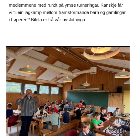
medlemmene med rundt på ymse turneringar. Kanskje får
vi til ein lagkamp mellom framstormande barn og gamlingar
i Løperen? Bileta er frå vår-avslutninga.