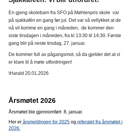
En gjeng skolebarn fra SFO på Møhlenpris skole var
på sjakkafén en gang før jul. Det var så vellykket at de
nå vil komme en gang i måneden, de kommer den
siste tirsdagen i måneden, fra kl 13:30 til 14:30. Første
gang blir på neste tirsdag, 27. januar.
De kommer full av pågangsmot, så da gjelder det at vi
er klare til å møte utfordringen!
\Harald 20.01.2026
Årsmøtet 2026
Årsmøtet ble gjennomført 8. januar.
Her er
årsmeldingen for 2025
og
referatet fra årsmøtet i
2026.