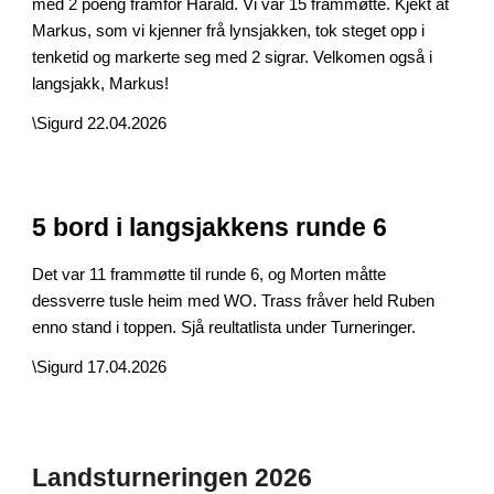
med 2 poeng framfor Harald. Vi var 15 frammøtte. Kjekt at
Markus, som vi kjenner frå lynsjakken, tok steget opp i
tenketid og markerte seg med 2 sigrar. Velkomen også i
langsjakk, Markus!
\Sigurd
22
.04.2026
5 bord i langsjakkens runde 6
Det var 11 frammøtte til runde 6, og Morten måtte
dessverre tusle heim med WO. Trass fråver held Ruben
enno stand i toppen. Sjå reultatlista under Turneringer.
\Sigurd 17.04.2026
Landsturneringen 2026