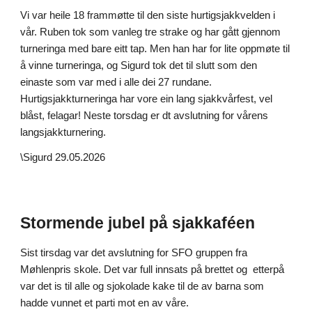
Vi var heile 18 frammøtte til den siste hurtigsjakkvelden i
vår. Ruben tok som vanleg tre strake og har gått gjennom
turneringa med bare eitt tap. Men han har for lite oppmøte til
å vinne turneringa, og Sigurd tok det til slutt som den
einaste som var med i alle dei 27 rundane.
Hurtigsjakkturneringa har vore ein lang sjakkvårfest, vel
blåst, felagar! Neste torsdag er dt avslutning for vårens
langsjakkturnering.
\Sigurd 29.05.2026
Stormende jubel på s
jakkaféen
Sist tirsdag var det avslutning for SFO gruppen fra
Møhlenpris skole. Det var full innsats på brettet og etterpå
var det is til alle og sjokolade kake til de av barna som
hadde vunnet et parti mot en av våre.