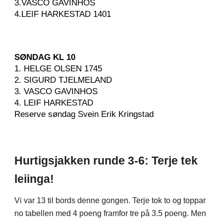
3.VASCO GAVINHOS
4.LEIF HARKESTAD 1401
SØNDAG KL 10
1. HELGE OLSEN 1745
2. SIGURD TJELMELAND
3. VASCO GAVINHOS
4. LEIF HARKESTAD
Reserve søndag Svein Erik Kringstad
Hurtigsjakken runde 3-6: Terje tek
leiinga!
Vi var 13 til bords denne gongen. Terje tok to og toppar
no tabellen med 4 poeng framfor tre på 3.5 poeng. Men