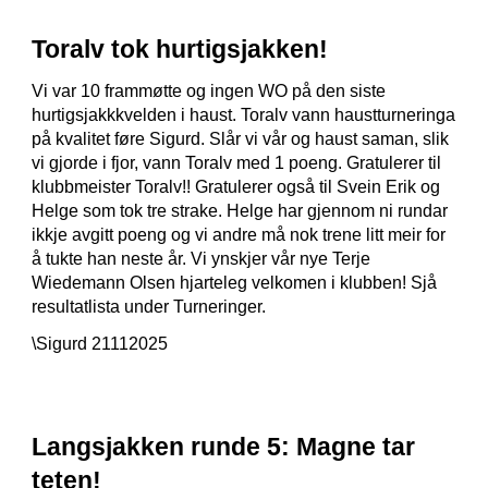
Toralv tok hurtigsjakken!
Vi var 10 frammøtte og ingen WO på den siste
hurtigsjakkkvelden i haust. Toralv vann haustturneringa
på kvalitet føre Sigurd. Slår vi vår og haust saman, slik
vi gjorde i fjor, vann Toralv med 1 poeng. Gratulerer til
klubbmeister Toralv!! Gratulerer også til Svein Erik og
Helge som tok tre strake. Helge har gjennom ni rundar
ikkje avgitt poeng og vi andre må nok trene litt meir for
å tukte han neste år. Vi ynskjer vår nye Terje
Wiedemann Olsen hjarteleg velkomen i klubben! Sjå
resultatlista under Turneringer.
\Sigurd 21112025
Langsjakken runde 5: Magne tar
teten!