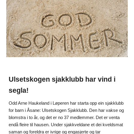
Ulsetskogen sjakklubb har vind i
segla!
Odd Arne Haukeland i Løperen har starta opp ein sjakklubb
for barn i Åsane: Ulsetskogen Sjakklubb. Den har vakse og
blomstra i to år, og det er no 37 medlemmer. Det er venta
endå fleire til hausen. Under sjakkveldane et dei kveldsmat
saman og foreldra er ivrige og engasjerte og tar