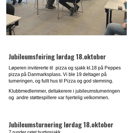
J
ubileumsfeiring lørdag 18.oktober
Løperen invitererte til pizza og sjakk
kl.18 på Peppes
pizza på Danmarksplass. Vi ble 19 deltager på
turneringen, og fullt hus til Pizza og god stemning.
Klubbmedlemmer, deltakerere i jubileumsturneringen
og andre støttespillere var hjertelig velkommen.
Jubileumsturnering lørdag 18.oktober
7 runder ratet hurtigsjakk