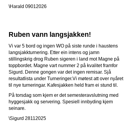
\Harald 09012026
Ruben vann langsjakken!
Vi var 5 bord og ingen WO på siste runde i haustens
langsjakkturnering. Etter ein intens og jamn
stillingskrig drog Ruben sigeren i land mot Magne på
toppbordet. Magne vart nummer 2 på kvalitet framfor
Sigurd. Denne gongen var det ingen remisar. Sjå
resultatlista under Turneringer.Vi møtest att over nyåret
til nye turneringar. Kafesjakken held fram ei stund til.
På torsdag som kjem er det semesteravslutning med
hyggesjakk og servering. Spesiell innbyding kjem
seinare.
\Sigurd 28112025