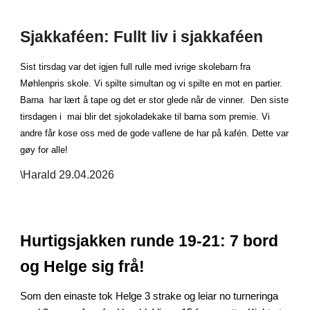
Sjakkaféen: Fullt liv i sjakkaféen
Sist tirsdag var det igjen full rulle med ivrige skolebarn fra
Møhlenpris skole. Vi spilte simultan og vi spilte en mot en partier.
Barna har lært å tape og det er stor glede når de vinner. Den siste
tirsdagen i mai blir det sjokoladekake til barna som premie. Vi
andre får kose oss med de gode vaflene de har på kafén. Dette var
gøy for alle!
\Harald 29.04.2026
Hurtigsjakken runde 19-21: 7 bord
og Helge sig frå!
Som den einaste tok Helge 3 strake og leiar no turneringa